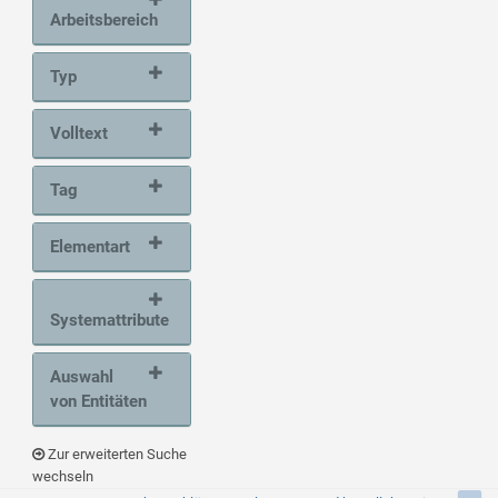
Arbeitsbereich
Typ
Volltext
Tag
Elementart
Systemattribute
Auswahl
von Entitäten
Zur erweiterten Suche
wechseln