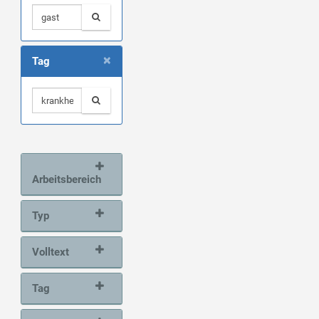
×
Tag
Arbeitsbereich
Typ
Volltext
Tag