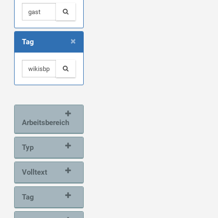
×
Tag
Arbeitsbereich
Typ
Volltext
Tag