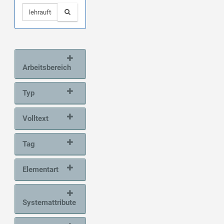
Arbeitsbereich
Typ
Volltext
Tag
Elementart
Systemattribute