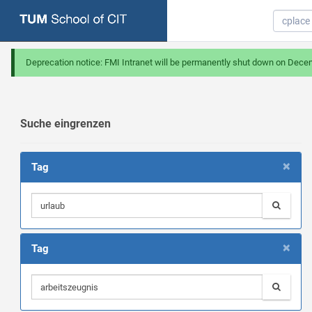
Deprecation notice: FMI Intranet will be permanently shut down on Dece
Suche eingrenzen
×
Tag
×
Tag