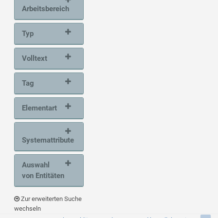
Arbeitsbereich
Typ
Volltext
Tag
Elementart
Systemattribute
Auswahl
von Entitäten
Zur erweiterten Suche
wechseln