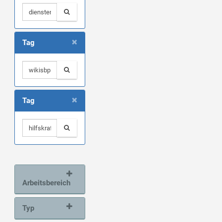
×
Tag
×
Tag
Arbeitsbereich
Typ