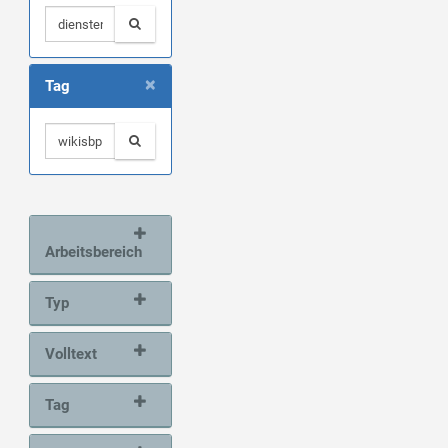
×
Tag
Arbeitsbereich
Typ
Volltext
Tag