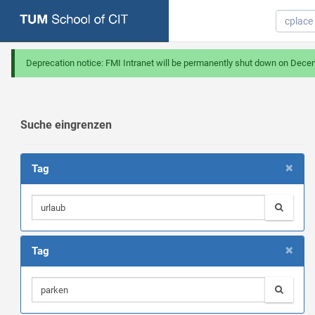
Deprecation notice: FMI Intranet will be permanently shut down on Dece
Suche eingrenzen
×
Tag
×
Tag