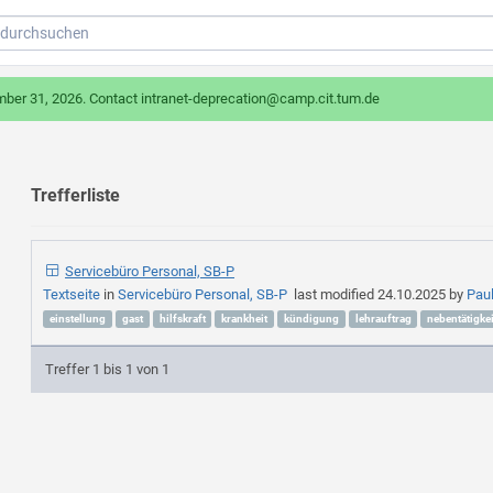
mber 31, 2026. Contact intranet-deprecation@camp.cit.tum.de
Trefferliste
Servicebüro Personal, SB-P
Textseite
in
Servicebüro Personal, SB-P
last modified
24.10.2025
by
Pau
einstellung
gast
hilfskraft
krankheit
kündigung
lehrauftrag
nebentätigkei
Treffer 1 bis 1 von 1