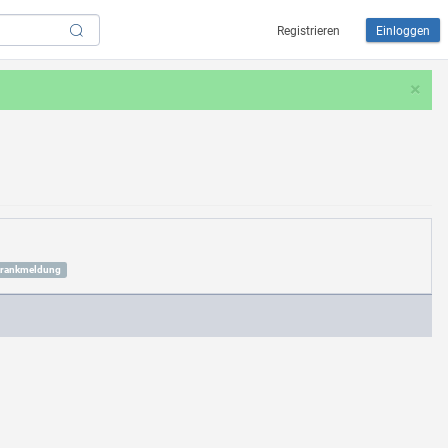
Registrieren
Einloggen
×
krankmeldung