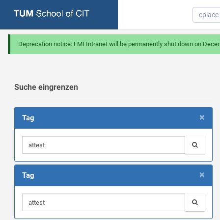
Deprecation notice: FMI Intranet will be permanently shut down on Dece
Suche eingrenzen
×
Tag
×
Tag