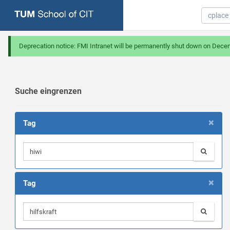
Deprecation notice: FMI Intranet will be permanently shut down on Dece
Suche eingrenzen
×
Tag
×
Tag