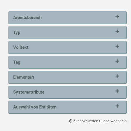
Arbeitsbereich
Typ
Volltext
Tag
Elementart
Systemattribute
Auswahl von Entitäten
Zur erweiterten Suche wechseln